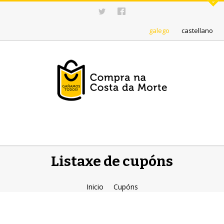
galego
castellano
Listaxe de cupóns
Inicio
Cupóns