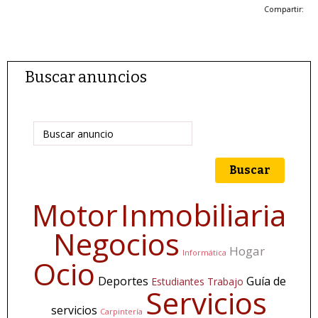
Compartir:
Buscar anuncios
Buscar
Motor
Inmobiliaria
Negocios
Hogar
Informática
Ocio
Deportes
Guía de
Estudiantes
Trabajo
Servicios
servicios
Carpintería