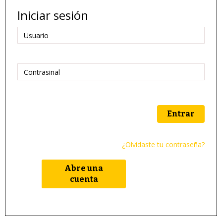
Iniciar sesión
Entrar
¿Olvidaste tu contraseña?
Abre una
cuenta