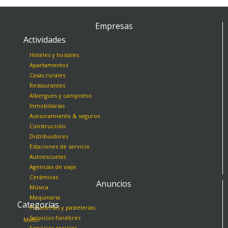
Empresas
Actividades
Hoteles y hostales
Apartamentos
Casas rurales
Restaurantes
Albergues y campismo
Inmobiliarias
Asesoramiento & seguros
Construcción
Distribuidores
Estaciones de servicio
Autoescuelas
Agencias de viaje
Cerámicas
Anuncios
Música
Maquinaria
Categorías
Panaderías y pastelerías
Servicios fúnebres
Motor
Servicios sociales