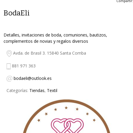
Compartir:
BodaEli
Detalles, invitaciones de boda, comuniones, bautizos,
complementos de novias y regalos diversos
Avda. de Brasil 3. 15840 Santa Comba
881 971 363
bodaeli@outlook.es
Categorías:
Tiendas
,
Textil