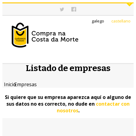
galego
castellano
Listado de empresas
Inicio
Empresas
Si quiere que su empresa aparezca aquí o alguno de
sus datos no es correcto, no dude en
contactar con
nosotros
.
Resultados de la búsqueda:
EN Corcubión