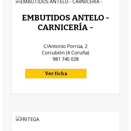
EMBUTIDOS ANTELO -
CARNICERÍA -
C/Antonio Porrúa, 2
Corcubión (A Coruña)
981 745 028
Ver ficha