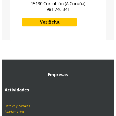
15130 Corcubión (A Coruña)
981 746 341
Ver ficha
Empresas
Actividades
Hoteles y hostales
Apartamentos