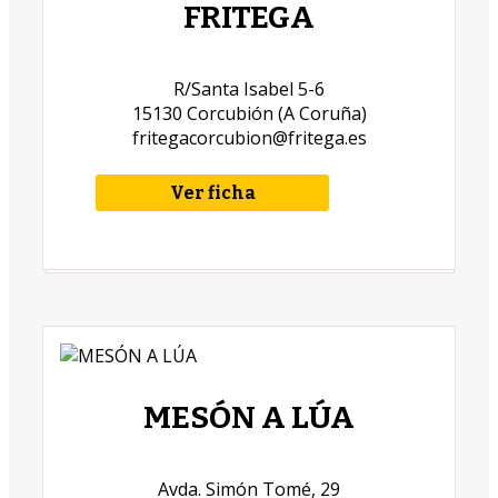
FRITEGA
R/Santa Isabel 5-6
15130 Corcubión (A Coruña)
fritegacorcubion@fritega.es
Ver ficha
MESÓN A LÚA
Avda. Simón Tomé, 29