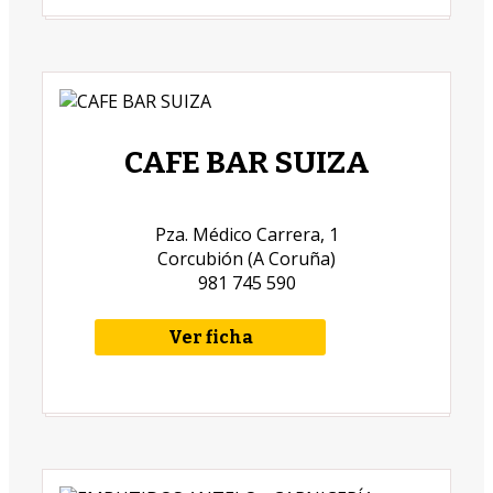
CAFE BAR SUIZA
Pza. Médico Carrera, 1
Corcubión (A Coruña)
981 745 590
Ver ficha