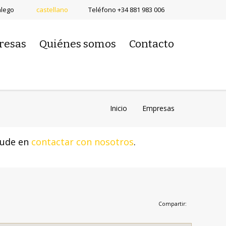
alego
castellano
Teléfono
+34 881 983 006
resas
Quiénes somos
Contacto
Inicio
Empresas
dude en
contactar con nosotros
.
Compartir: